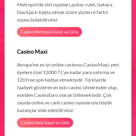
Metropol'de slot oyunları, poker, rulet, bakara,
blackjack başta olmak üzere yüzlerce farklı
oyunu bulabilirsiniz.
Casino Metropol Kayıt ve Giriş
Casino Maxi
Avrupa'nın en iyi online casinosu CasinoMaxi, yeni
üyelere özel 12000 TL'ye kadar para yatırma ve
120 free spin hediye etmektedir. Türkiye'de
faaliyet gösteren en eski casino sitelerinden olup,
eskiden CasinoEuro olarak bilinmektedir. Çok
sayıda online ve canlı casino oyunlarıyla büyük
kazançlar elde edebilirsiniz.
Casino Maxi Kayıt ve Giriş