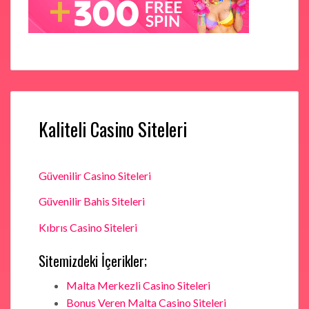
Kaliteli Casino Siteleri
Güvenilir Casino Siteleri
Güvenilir Bahis Siteleri
Kıbrıs Casino Siteleri
Sitemizdeki İçerikler;
Malta Merkezli Casino Siteleri
Bonus Veren Malta Casino Siteleri