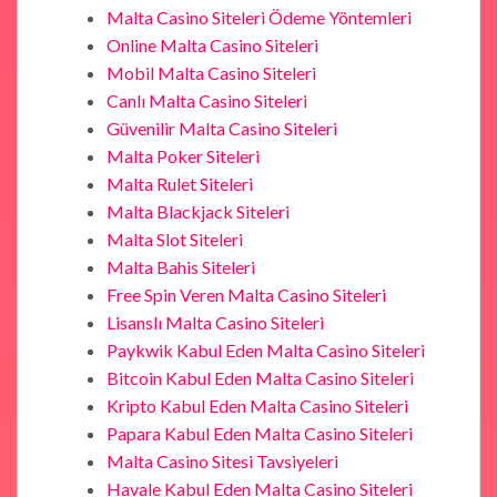
Malta Casino Siteleri Ödeme Yöntemleri
Online Malta Casino Siteleri
Mobil Malta Casino Siteleri
Canlı Malta Casino Siteleri
Güvenilir Malta Casino Siteleri
Malta Poker Siteleri
Malta Rulet Siteleri
Malta Blackjack Siteleri
Malta Slot Siteleri
Malta Bahis Siteleri
Free Spin Veren Malta Casino Siteleri
Lisanslı Malta Casino Siteleri
Paykwik Kabul Eden Malta Casino Siteleri
Bitcoin Kabul Eden Malta Casino Siteleri
Kripto Kabul Eden Malta Casino Siteleri
Papara Kabul Eden Malta Casino Siteleri
Malta Casino Sitesi Tavsiyeleri
Havale Kabul Eden Malta Casino Siteleri