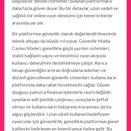
ulaşılabilir destek hizmetleri bulunan platformlara
daha fazla güven duyar. Bu tür detaylar, uzun vadeli ve
sağlıklı bir online oyun deneyimi için temel kriterler
arasında yer alır.
Bir platformun güvenilir olarak değerlendirilmesinde
teknik altyapı da büyük rol oynar. Güvenilir Malta
Casino Siteleri, genellikle güçlü yazılım sistemleri,
stabil bağlantı yapısı ve kesintisiz oyun akışıyla
kullanıcı deneyimini desteklemeye çalışır. Ayrıca
hesap güvenliğini artıran doğrulama adımları ve
düzenli güncellenen güvenlik sistemleri, kullanıcıların
platformda daha rahat hissetmesini sağlar. Güven
duygusu yalnızca finansal işlemlerle sınırlı değildir;
oyunların adil şekilde çalışması, sonuçların şeffaf
olması ve kullanıcıların haklarının korunması da bu
algıyı güçlendirir. Uzun süreli kullanım hedefleyen
oyuncular için güvenilirlik, genellikle platformun genel
kalitesini belirleyen en önemli unsur haline gelir. Bu