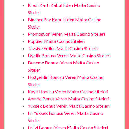
Kredi Kartı Kabul Eden Malta Casino
Siteleri
BinancePay Kabul Eden Malta Casino
Siteleri
Promosyon Veren Malta Casino Siteleri
Popüler Malta Casino Siteleri
Tavsiye Edilen Malta Casino Siteleri
Üyelik Bonusu Veren Malta Casino Siteleri
Deneme Bonusu Veren Malta Casino
Siteleri
Hoşgeldin Bonusu Veren Malta Casino
Siteleri
Kayıt Bonusu Veren Malta Casino Siteleri
Anında Bonus Veren Malta Casino Siteleri
Yüksek Bonus Veren Malta Casino Siteleri
En Yüksek Bonusu Veren Malta Casino
Siteleri
En İyi Bonusu Veren Malta Casino Siteleri