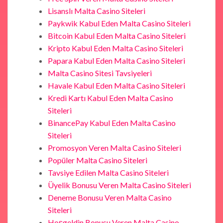
Lisanslı Malta Casino Siteleri
Paykwik Kabul Eden Malta Casino Siteleri
Bitcoin Kabul Eden Malta Casino Siteleri
Kripto Kabul Eden Malta Casino Siteleri
Papara Kabul Eden Malta Casino Siteleri
Malta Casino Sitesi Tavsiyeleri
Havale Kabul Eden Malta Casino Siteleri
Kredi Kartı Kabul Eden Malta Casino
Siteleri
BinancePay Kabul Eden Malta Casino
Siteleri
Promosyon Veren Malta Casino Siteleri
Popüler Malta Casino Siteleri
Tavsiye Edilen Malta Casino Siteleri
Üyelik Bonusu Veren Malta Casino Siteleri
Deneme Bonusu Veren Malta Casino
Siteleri
Hoşgeldin Bonusu Veren Malta Casino