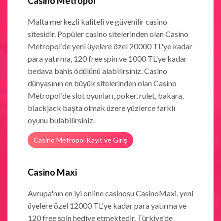
Casino Metropol
Malta merkezli kaliteli ve güvenilir casino
sitesidir. Popüler casino sitelerinden olan Casino
Metropol'de yeni üyelere özel 20000 TL'ye kadar
para yatırma, 120 free spin ve 1000 TL'ye kadar
bedava bahis ödülünü alabilirsiniz. Casino
dünyasının en büyük sitelerinden olan Casino
Metropol'de slot oyunları, poker, rulet, bakara,
blackjack başta olmak üzere yüzlerce farklı
oyunu bulabilirsiniz.
Casino Metropol Kayıt ve Giriş
Casino Maxi
Avrupa'nın en iyi online casinosu CasinoMaxi, yeni
üyelere özel 12000 TL'ye kadar para yatırma ve
120 free spin hediye etmektedir. Türkiye'de