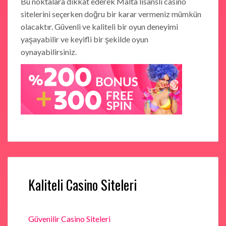
Bu noktalara dikkat ederek Malta lisanslı casino
sitelerini seçerken doğru bir karar vermeniz mümkün
olacaktır. Güvenli ve kaliteli bir oyun deneyimi
yaşayabilir ve keyifli bir şekilde oyun
oynayabilirsiniz.
Kaliteli Casino Siteleri
Güvenilir Casino Siteleri