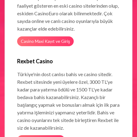
faaliyet gösteren en eski casino sitelerinden olup,
eskiden CasinoEuro olarak bilinmektedir. Çok
sayıda online ve canlı casino oyunlarıyla büyük
kazançlar elde edebilirsiniz.
Casino Maxi Kayıt ve Giriş
Rexbet Casino
Türkiye'nin dost canlısı bahis ve casino sitedir.
Rexbet sitesinde yeni üyelere özel, 3000 TL'ye
kadar para yatırma ödülü ve 1500 TL'ye kadar
bedava bahis kazanabilirsiniz. Kazançlı bir
başlangıç yapmak ve bonusları almak için ilk para
yatırma işleminizi yapmanız yeterlidir. Bahis ve
casino oyunlarını tek sitede birleştiren Rexbet ile
siz de kazanabilirsiniz.