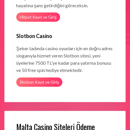
hayatına şans getirdiğini göreceksin.
Hitpot Kayıt ve Giriş
Slotbon Casino
Şeker tadında casino oyunları için en doğru adres
sloganıyla hizmet veren Slotbon sitesi, yeni
üyelerine 7500 TL'ye kadar para yatırma bonusu
ve 50 free spin hediye etmektedir.
Slotbon Kayıt ve Giriş
Malta Casino Siteleri Ödeme