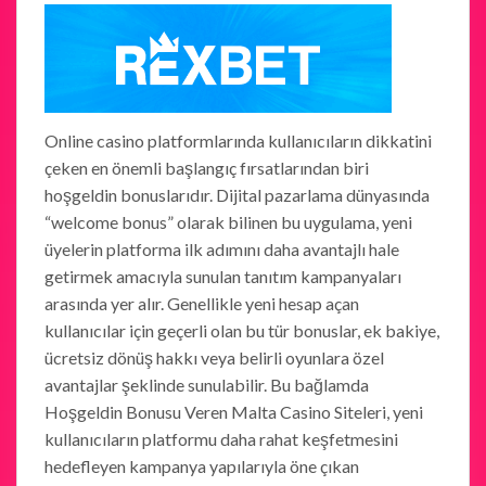
Online casino platformlarında kullanıcıların dikkatini
çeken en önemli başlangıç fırsatlarından biri
hoşgeldin bonuslarıdır. Dijital pazarlama dünyasında
“welcome bonus” olarak bilinen bu uygulama, yeni
üyelerin platforma ilk adımını daha avantajlı hale
getirmek amacıyla sunulan tanıtım kampanyaları
arasında yer alır. Genellikle yeni hesap açan
kullanıcılar için geçerli olan bu tür bonuslar, ek bakiye,
ücretsiz dönüş hakkı veya belirli oyunlara özel
avantajlar şeklinde sunulabilir. Bu bağlamda
Hoşgeldin Bonusu Veren Malta Casino Siteleri, yeni
kullanıcıların platformu daha rahat keşfetmesini
hedefleyen kampanya yapılarıyla öne çıkan