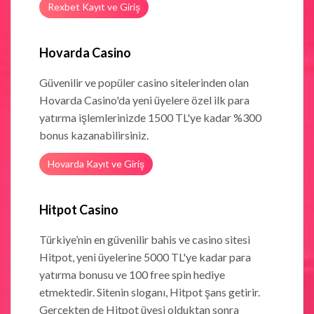
Rexbet Kayıt ve Giriş
Hovarda Casino
Güvenilir ve popüler casino sitelerinden olan
Hovarda Casino'da yeni üyelere özel ilk para
yatırma işlemlerinizde 1500 TL'ye kadar %300
bonus kazanabilirsiniz.
Hovarda Kayıt ve Giriş
Hitpot Casino
Türkiye’nin en güvenilir bahis ve casino sitesi
Hitpot, yeni üyelerine 5000 TL'ye kadar para
yatırma bonusu ve 100 free spin hediye
etmektedir. Sitenin sloganı, Hitpot şans getirir.
Gerçekten de Hitpot üyesi olduktan sonra