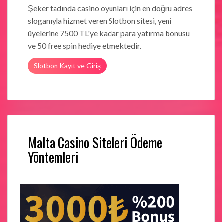
Şeker tadında casino oyunları için en doğru adres
sloganıyla hizmet veren Slotbon sitesi, yeni
üyelerine 7500 TL'ye kadar para yatırma bonusu
ve 50 free spin hediye etmektedir.
Slotbon Kayıt ve Giriş
Malta Casino Siteleri Ödeme
Yöntemleri