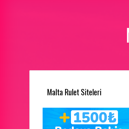
Malta Rulet Siteleri