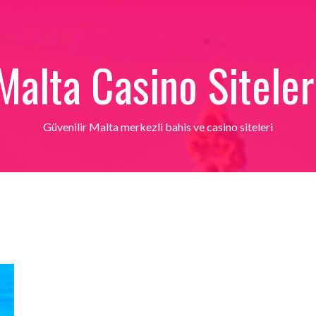
Malta Casino Siteler
Güvenilir Malta merkezli bahis ve casino siteleri