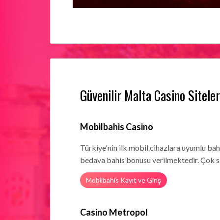
Güvenilir Malta Casino Siteler
Mobilbahis Casino
Türkiye'nin ilk mobil cihazlara uyumlu bah
bedava bahis bonusu verilmektedir. Çok say
Mobilbahis Kayıt ve Giriş
Casino Metropol