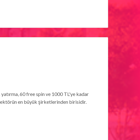
a yatırma, 60 free spin ve 1000 TL'ye kadar
ktörün en büyük şirketlerinden birisidir.