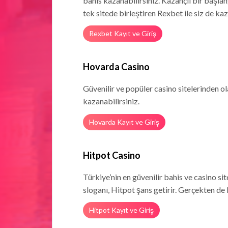
bahis kazanabilirsiniz. Kazançlı bir başlan
tek sitede birleştiren Rexbet ile siz de kaz
Rexbet Kayıt ve Giriş
Hovarda Casino
Güvenilir ve popüler casino sitelerinden 
kazanabilirsiniz.
Hovarda Kayıt ve Giriş
Hitpot Casino
Türkiye’nin en güvenilir bahis ve casino s
sloganı, Hitpot şans getirir. Gerçekten de
Hitpot Kayıt ve Giriş