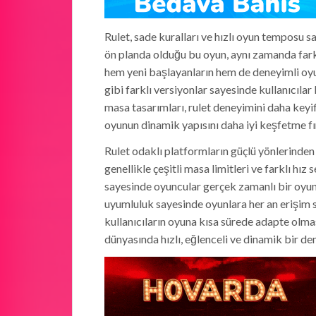
Rulet, sade kuralları ve hızlı oyun temposu 
ön planda olduğu bu oyun, aynı zamanda farkl
hem yeni başlayanların hem de deneyimli oyunc
gibi farklı versiyonlar sayesinde kullanıcıla
masa tasarımları, rulet deneyimini daha keyif
oyunun dinamik yapısını daha iyi keşfetme fır
Rulet odaklı platformların güçlü yönlerinden 
genellikle çeşitli masa limitleri ve farklı hız
sayesinde oyuncular gerçek zamanlı bir oyun
uyumluluk sayesinde oyunlara her an erişim sa
kullanıcıların oyuna kısa sürede adapte olma
dünyasında hızlı, eğlenceli ve dinamik bir de