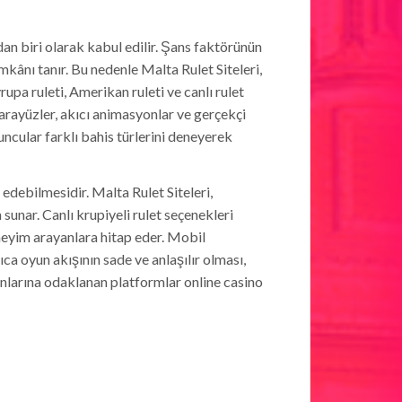
an biri olarak kabul edilir. Şans faktörünün
kânı tanır. Bu nedenle Malta Rulet Siteleri,
upa ruleti, Amerikan ruleti ve canlı rulet
 arayüzler, akıcı animasyonlar ve gerçekçi
uncular farklı bahis türlerini deneyerek
edebilmesidir. Malta Rulet Siteleri,
m sunar. Canlı krupiyeli rulet seçenekleri
neyim arayanlara hitap eder. Mobil
ca oyun akışının sade ve anlaşılır olması,
unlarına odaklanan platformlar online casino