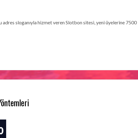
u adres sloganıyla hizmet veren Slotbon sitesi, yeni üyelerine 750
Yöntemleri